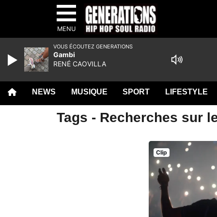
MENU
VOUS ÉCOUTEZ GENERATIONS
Gambi
RENÉ CAOVILLA
NEWS
MUSIQUE
SPORT
LIFESTYLE
Tags - Recherches sur l
Clip