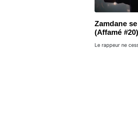
Zamdane se 
(Affamé #20
Le rappeur ne cess