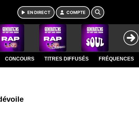
EN DIRECT
COMPTE
CONCOURS
TITRES DIFFUSÉS
FRÉQUENCES
dévoile