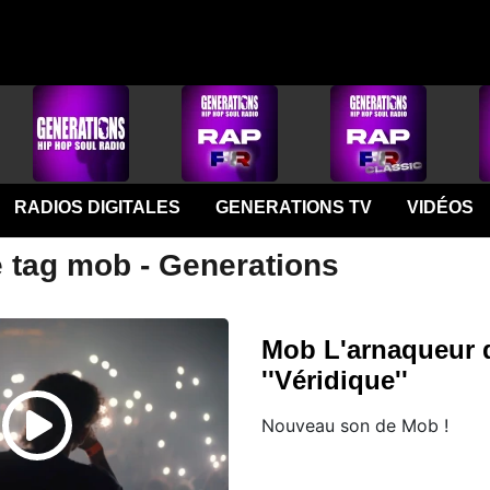
RADIOS DIGITALES
GENERATIONS TV
VIDÉOS
e tag mob - Generations
Mob L'arnaqueur 
''Véridique''
Nouveau son de Mob !