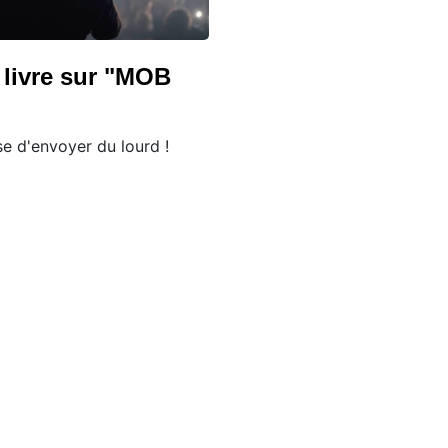
livre sur "MOB
)
e d'envoyer du lourd !