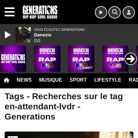
MENU
VOUS ÉCOUTEZ GENERATIONS
Genezio
OG
NEWS
MUSIQUE
SPORT
LIFESTYLE
RAD
Tags - Recherches sur le tag
en-attendant-lvdr -
Generations