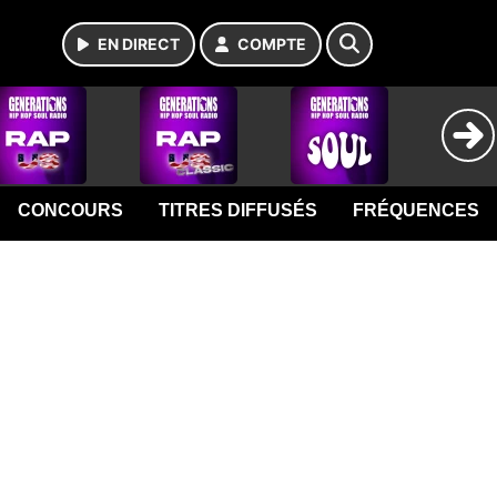
EN DIRECT
COMPTE
CONCOURS
TITRES DIFFUSÉS
FRÉQUENCES