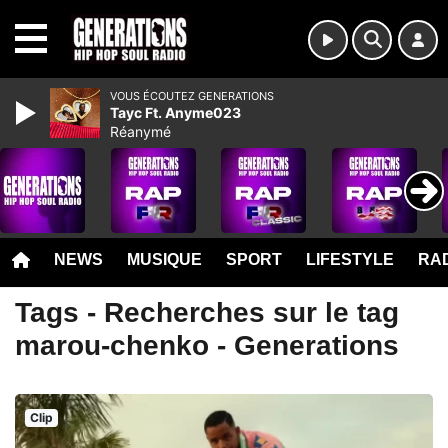
MENU
VOUS ÉCOUTEZ GENERATIONS
Tayc Ft. Anyme023
Réanymé
NEWS
MUSIQUE
SPORT
LIFESTYLE
RAD
Tags - Recherches sur le tag
marou-chenko - Generations
Clip