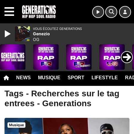
MENU
VOUS ÉCOUTEZ GENERATIONS
Genezio
OG
NEWS
MUSIQUE
SPORT
LIFESTYLE
RAD
Tags - Recherches sur le tag
entrees - Generations
Musique