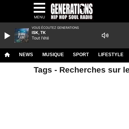
MENU
VOUS ÉCOUTEZ GENERATIONS
ISK, TK
Tout l'été
NEWS
MUSIQUE
SPORT
LIFESTYLE
Tags - Recherches sur le