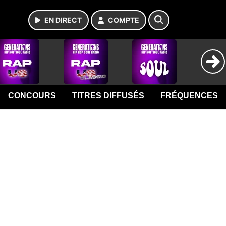
EN DIRECT
COMPTE
CONCOURS
TITRES DIFFUSÉS
FRÉQUENCES