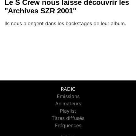
Le S Crew nous laisse découvrir les
"Archives SZR 2001"
Ils nous plongent dans les backstages de leur album.
RADIO
Emissions
Animateurs
Playlist
Titres diffusés
Fréquences