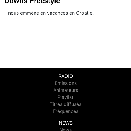
Downs Freestyle"
Il nous emmène en vacances en Croatie.
RADIO
Emissions
Animateurs
Playlist
Titres diffusés
Fréquences
NEWS
News