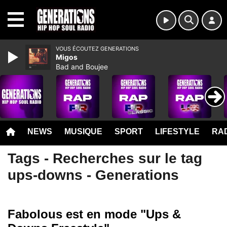
MENU
VOUS ÉCOUTEZ GENERATIONS
Migos
Bad and Boujee
NEWS
MUSIQUE
SPORT
LIFESTYLE
RAD
Tags - Recherches sur le tag
ups-downs - Generations
Fabolous est en mode "Ups &