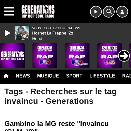
MENU
VOUS ÉCOUTEZ GENERATIONS
Hornet La Frappe, Zz
Hood
NEWS
MUSIQUE
SPORT
LIFESTYLE
RAD
Tags - Recherches sur le tag
invaincu - Generations
Gambino la MG reste "Invaincu