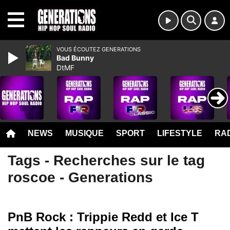
MENU
VOUS ÉCOUTEZ GENERATIONS
Bad Bunny
DtMF
NEWS
MUSIQUE
SPORT
LIFESTYLE
RAD
Tags - Recherches sur le tag
roscoe - Generations
PnB Rock : Trippie Redd et Ice T