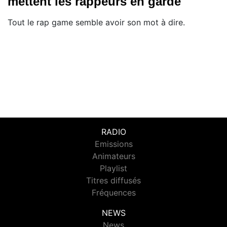
mettent les rappeurs en garde
Tout le rap game semble avoir son mot à dire.
RADIO
Emissions
Animateurs
Playlist
Titres diffusés
Fréquences
NEWS
News