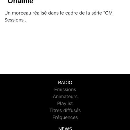
"Ohaime"
Un morceau réalisé dans le cadre de la série "OM
Sessions".
RADIO
Emissions
Animateurs
Playlist
Titres diffusés
Fréquences
NEWS