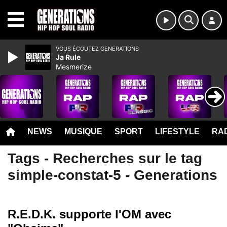
MENU
VOUS ÉCOUTEZ GENERATIONS
Ja Rule
Mesmerize
NEWS
MUSIQUE
SPORT
LIFESTYLE
RAD
Tags - Recherches sur le tag
simple-constat-5 - Generations
R.E.D.K. supporte l'OM avec