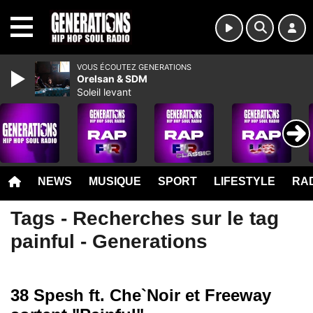
MENU
VOUS ÉCOUTEZ GENERATIONS
Orelsan & SDM
Soleil levant
NEWS
MUSIQUE
SPORT
LIFESTYLE
RAD
Tags - Recherches sur le tag
painful - Generations
38 Spesh ft. Che`Noir et Freeway