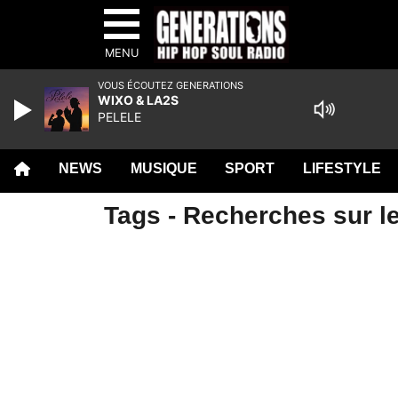
MENU
VOUS ÉCOUTEZ GENERATIONS
WIXO & LA2S
PELELE
NEWS
MUSIQUE
SPORT
LIFESTYLE
Tags - Recherches sur le