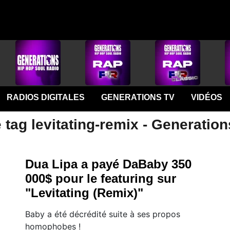
RADIOS DIGITALES
GENERATIONS TV
VIDÉOS
 tag levitating-remix - Generation
Dua Lipa a payé DaBaby 350
000$ pour le featuring sur
"Levitating (Remix)"
Baby a été décrédité suite à ses propos
homophobes !