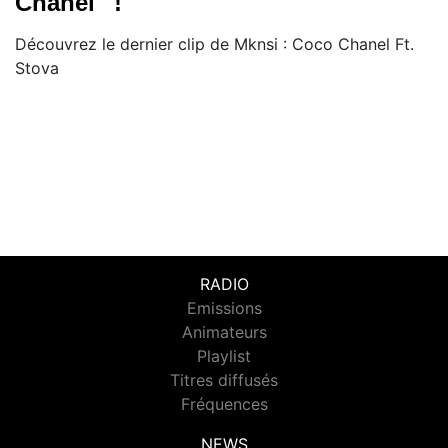
Chanel'' !
Découvrez le dernier clip de Mknsi : Coco Chanel Ft.
Stova
RADIO
Emissions
Animateurs
Playlist
Titres diffusés
Fréquences
NEWS