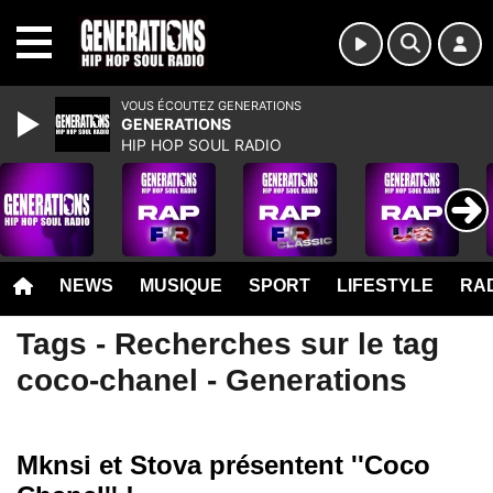
MENU
VOUS ÉCOUTEZ GENERATIONS
GENERATIONS
HIP HOP SOUL RADIO
NEWS
MUSIQUE
SPORT
LIFESTYLE
RAD
Tags - Recherches sur le tag
coco-chanel - Generations
Mknsi et Stova présentent ''Coco