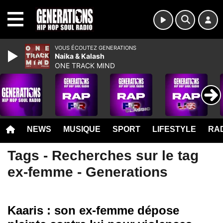
MENU
VOUS ÉCOUTEZ GENERATIONS
Naika & Kalash
ONE TRACK MIND
NEWS
MUSIQUE
SPORT
LIFESTYLE
RAD
Tags - Recherches sur le tag
ex-femme - Generations
Kaaris : son ex-femme dépose