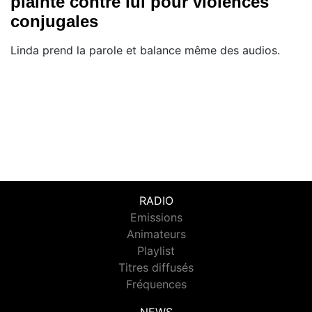
plainte contre lui pour violences
conjugales
Linda prend la parole et balance même des audios.
RADIO
Emissions
Animateurs
Playlist
Titres diffusés
Fréquences