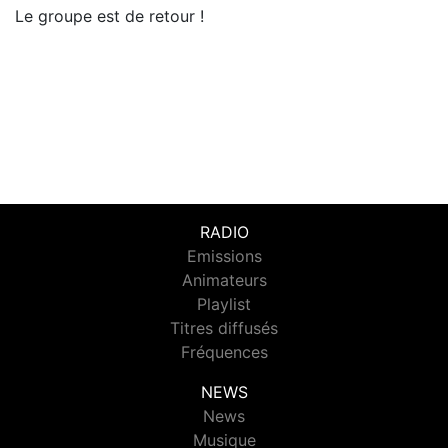
Le groupe est de retour !
RADIO
Emissions
Animateurs
Playlist
Titres diffusés
Fréquences
NEWS
News
Musique