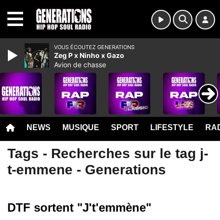
MENU
VOUS ÉCOUTEZ GENERATIONS
Zeg P x Ninho x Gazo
Avion de chasse
NEWS
MUSIQUE
SPORT
LIFESTYLE
RAD
Tags - Recherches sur le tag j-
t-emmene - Generations
DTF sortent "J't'emmène"