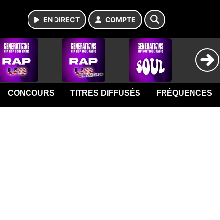
EN DIRECT
COMPTE
CONCOURS
TITRES DIFFUSÉS
FRÉQUENCES