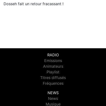
Dosseh fait un retour fracassant !
RADIO
Emissions
Animateurs
Playlist
Titres diffusés
Fréquences
NEWS
News
Musique