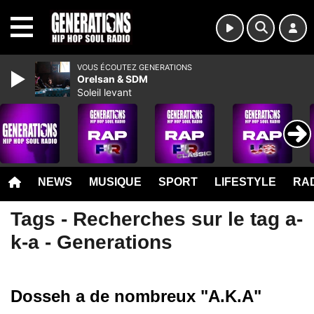
MENU
VOUS ÉCOUTEZ GENERATIONS
Orelsan & SDM
Soleil levant
NEWS
MUSIQUE
SPORT
LIFESTYLE
RAD
Tags - Recherches sur le tag a-
k-a - Generations
Dosseh a de nombreux "A.K.A"