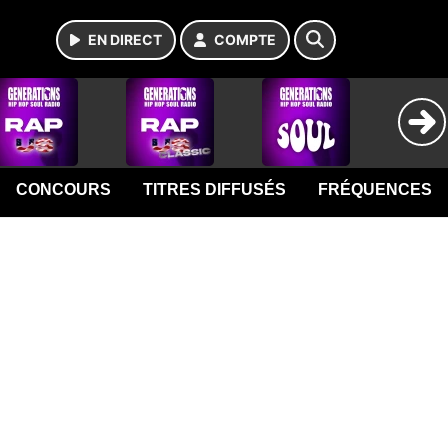
EN DIRECT
COMPTE
CONCOURS
TITRES DIFFUSÉS
FRÉQUENCES