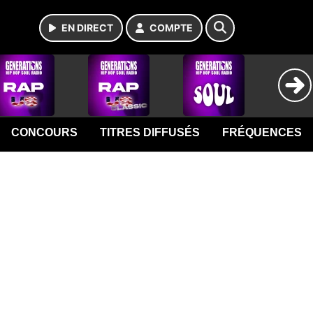
EN DIRECT
COMPTE
CONCOURS
TITRES DIFFUSÉS
FRÉQUENCES