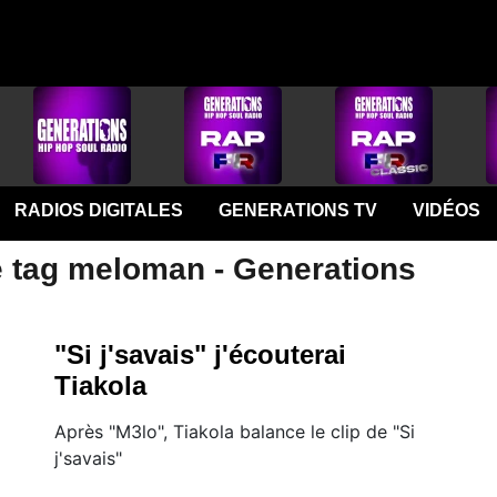
RADIOS DIGITALES
GENERATIONS TV
VIDÉOS
e tag meloman - Generations
"Si j'savais" j'écouterai
Tiakola
Après "M3lo", Tiakola balance le clip de "Si
j'savais"