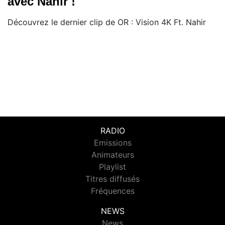
avec Nahir !
Découvrez le dernier clip de OR : Vision 4K Ft. Nahir
RADIO
Emissions
Animateurs
Playlist
Titres diffusés
Fréquences
NEWS
News