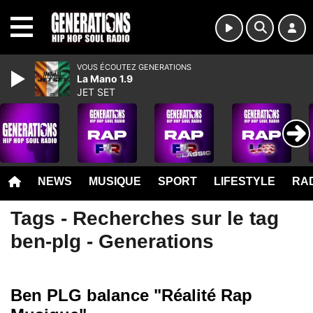
MENU
VOUS ÉCOUTEZ GENERATIONS
La Mano 1.9
JET SET
NEWS
MUSIQUE
SPORT
LIFESTYLE
RAD
Tags - Recherches sur le tag
ben-plg - Generations
Ben PLG balance "Réalité Rap