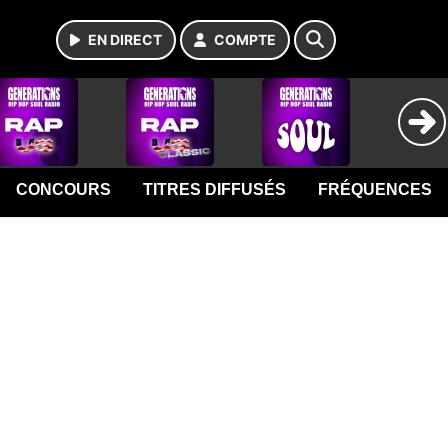
EN DIRECT
COMPTE
CONCOURS
TITRES DIFFUSÉS
FRÉQUENCES