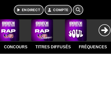
EN DIRECT
COMPTE
CONCOURS
TITRES DIFFUSÉS
FRÉQUENCES