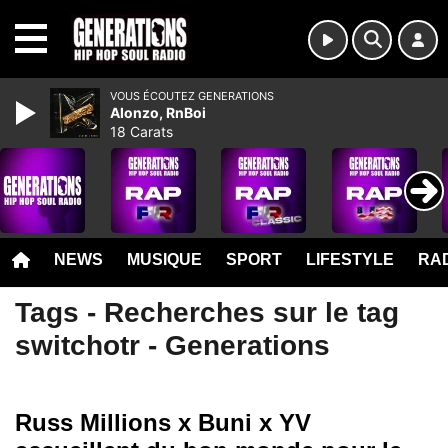
MENU
VOUS ÉCOUTEZ GENERATIONS
Alonzo, RnBoi
18 Carats
NEWS
MUSIQUE
SPORT
LIFESTYLE
RAD
Tags - Recherches sur le tag
switchotr - Generations
Russ Millions x Buni x YV