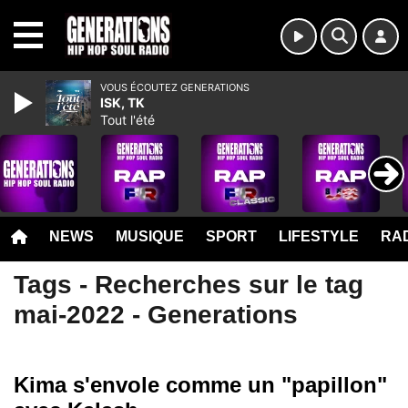
MENU
VOUS ÉCOUTEZ GENERATIONS
ISK, TK
Tout l'été
NEWS
MUSIQUE
SPORT
LIFESTYLE
RAD
Tags - Recherches sur le tag
mai-2022 - Generations
Kima s'envole comme un "papillon"