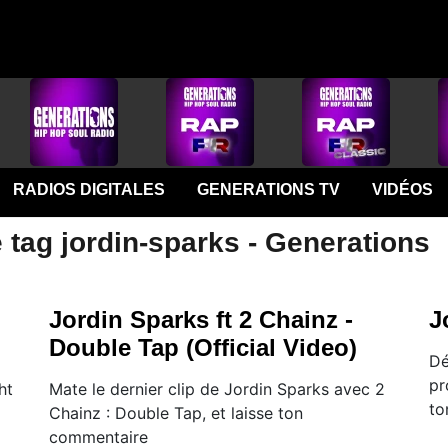
RADIOS DIGITALES
GENERATIONS TV
VIDÉOS
 tag jordin-sparks - Generations
Jordin Sparks ft 2 Chainz -
J
Double Tap (Official Video)
Dé
pr
ht
Mate le dernier clip de Jordin Sparks avec 2
to
Chainz : Double Tap, et laisse ton
commentaire