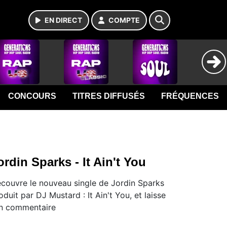
EN DIRECT
COMPTE
CONCOURS
TITRES DIFFUSÉS
FRÉQUENCES
ordin Sparks - It Ain't You
couvre le nouveau single de Jordin Sparks
oduit par DJ Mustard : It Ain't You, et laisse
n commentaire