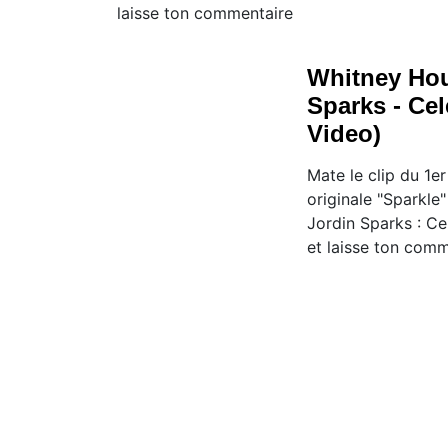
laisse ton commentaire
Whitney Hou
Sparks - Cel
Video)
Mate le clip du 1er
originale "Sparkl
Jordin Sparks : Cel
et laisse ton com