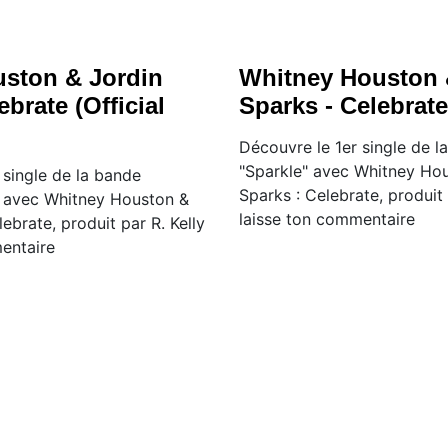
ston & Jordin
Whitney Houston 
ebrate (Official
Sparks - Celebrate
Découvre le 1er single de l
"Sparkle" avec Whitney Hou
 single de la bande
Sparks : Celebrate, produit 
e" avec Whitney Houston &
laisse ton commentaire
ebrate, produit par R. Kelly
mentaire