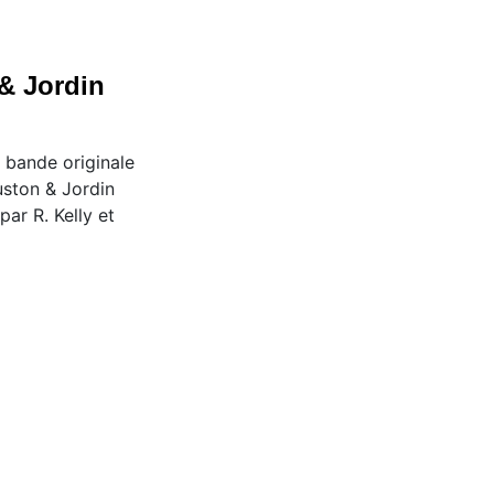
& Jordin
a bande originale
ston & Jordin
par R. Kelly et