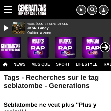
MENU
VOUS ÉCOUTEZ GENERATIONS
JKSN, Landy
Quitter la zone
NEWS
MUSIQUE
SPORT
LIFESTYLE
RAD
Tags - Recherches sur le tag
seblatombe - Generations
Seblatombe ne veut plus ''Plus y