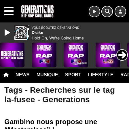
MENU
VOUS ÉCOUTEZ GENERATIONS
Drake
Hold On, We're Going Home
NEWS
MUSIQUE
SPORT
LIFESTYLE
RAD
Tags - Recherches sur le tag
la-fusee - Generations
Gambino nous propose une