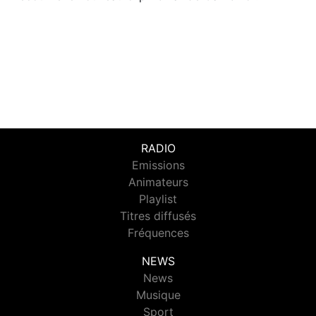
RADIO
Emissions
Animateurs
Playlist
Titres diffusés
Fréquences
NEWS
News
Musique
Sport