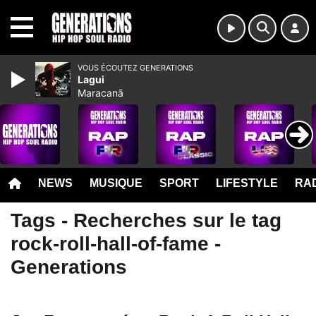
MENU
VOUS ÉCOUTEZ GENERATIONS
Lagui
Maracanã
NEWS
MUSIQUE
SPORT
LIFESTYLE
RAD
Tags - Recherches sur le tag
rock-roll-hall-of-fame -
Generations