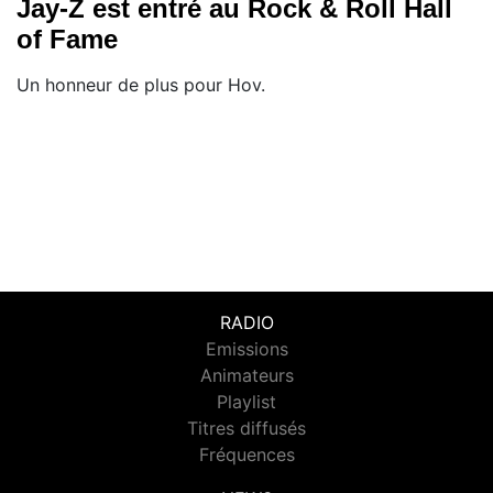
Jay-Z est entré au Rock & Roll Hall
of Fame
Un honneur de plus pour Hov.
RADIO
Emissions
Animateurs
Playlist
Titres diffusés
Fréquences