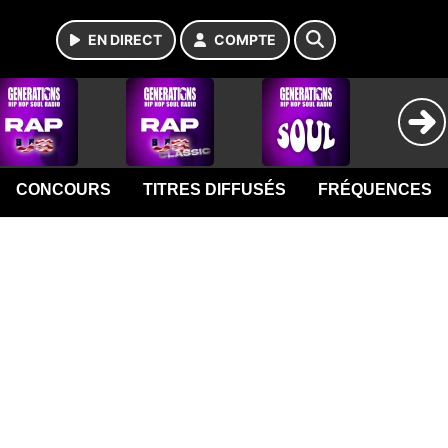
EN DIRECT
COMPTE
CONCOURS
TITRES DIFFUSÉS
FRÉQUENCES