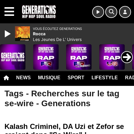
MENU
VOUS ÉCOUTEZ GENERATIONS
Rocca
Les Jeunes De L' Univers
NEWS
MUSIQUE
SPORT
LIFESTYLE
RAD
Tags - Recherches sur le tag
se-wire - Generations
Kalash Criminel, DA Uzi et Zefor se