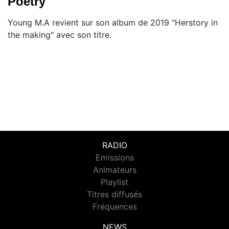
Poetry"
Young M.A revient sur son album de 2019 "Herstory in
the making" avec son titre.
RADIO
Emissions
Animateurs
Playlist
Titres diffusés
Fréquences
NEWS