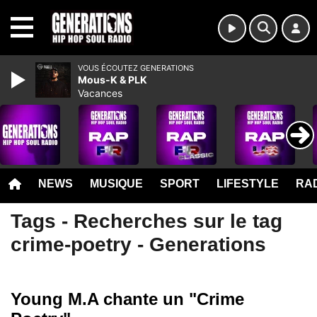
MENU
VOUS ÉCOUTEZ GENERATIONS
Mous-K & PLK
Vacances
NEWS
MUSIQUE
SPORT
LIFESTYLE
RAD
Tags - Recherches sur le tag
crime-poetry - Generations
Young M.A chante un "Crime