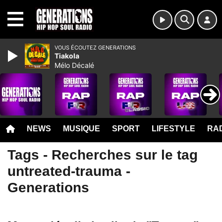
MENU
VOUS ÉCOUTEZ GENERATIONS
Tiakola
Mélo Décalé
NEWS
MUSIQUE
SPORT
LIFESTYLE
RAD
Tags - Recherches sur le tag
untreated-trauma -
Generations