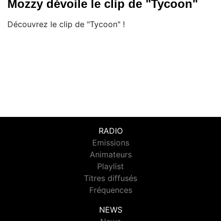
Mozzy dévoile le clip de "Tycoon"
Découvrez le clip de "Tycoon" !
RADIO
Emissions
Animateurs
Playlist
Titres diffusés
Fréquences
NEWS