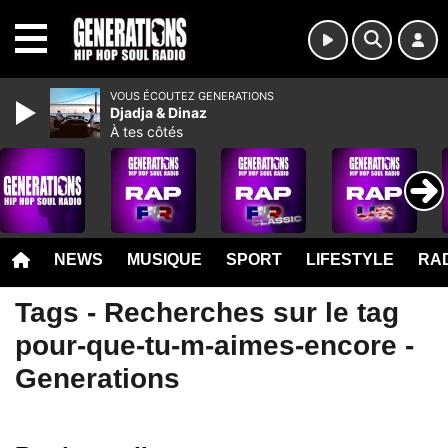
MENU
VOUS ÉCOUTEZ GENERATIONS
Djadja & Dinaz
À tes côtés
NEWS
MUSIQUE
SPORT
LIFESTYLE
RAD
Tags - Recherches sur le tag
pour-que-tu-m-aimes-encore -
Generations