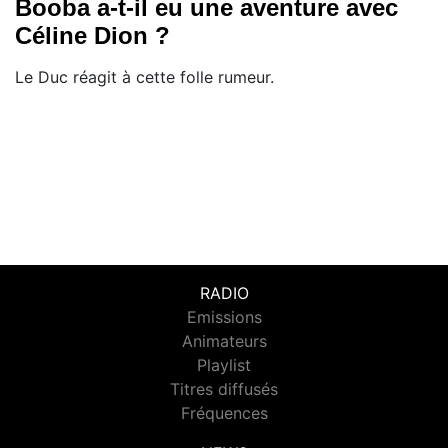
Booba a-t-il eu une aventure avec
Céline Dion ?
Le Duc réagit à cette folle rumeur.
RADIO
Emissions
Animateurs
Playlist
Titres diffusés
Fréquences