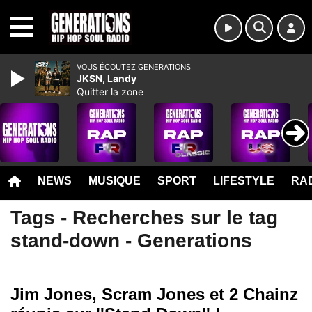
MENU
VOUS ÉCOUTEZ GENERATIONS
JKSN, Landy
Quitter la zone
NEWS
MUSIQUE
SPORT
LIFESTYLE
RAD
Tags - Recherches sur le tag
stand-down - Generations
Jim Jones, Scram Jones et 2 Chainz