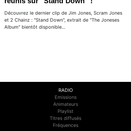
réunis sur ''Stand Down'' !
Découvrez le dernier clip de Jim Jones, Scram Jones
et 2 Chainz : "Stand Down", extrait de "The Joneses
Album" bientôt disponible...
RADIO
Emissions
Animateurs
Playlist
Titres diffusés
Fréquences