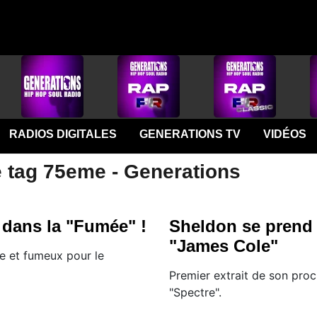
RADIOS DIGITALES
GENERATIONS TV
VIDÉOS
e tag 75eme - Generations
 dans la "Fumée" !
Sheldon se prend
"James Cole"
e et fumeux pour le
Premier extrait de son proc
"Spectre".