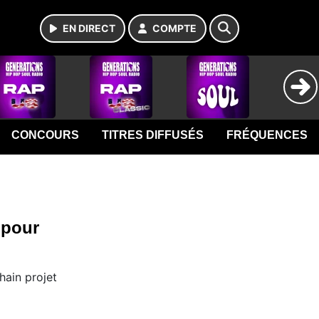
EN DIRECT
COMPTE
CONCOURS
TITRES DIFFUSÉS
FRÉQUENCES
 pour
hain projet