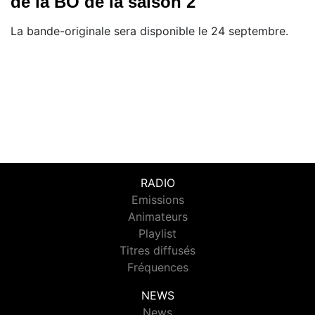
de la BO de la saison 2
La bande-originale sera disponible le 24 septembre.
RADIO
Emissions
Animateurs
Playlist
Titres diffusés
Fréquences
NEWS
News