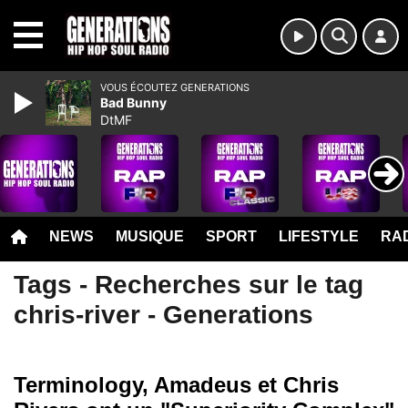
MENU
VOUS ÉCOUTEZ GENERATIONS
Bad Bunny
DtMF
NEWS
MUSIQUE
SPORT
LIFESTYLE
RAD
Tags - Recherches sur le tag
chris-river - Generations
Terminology, Amadeus et Chris