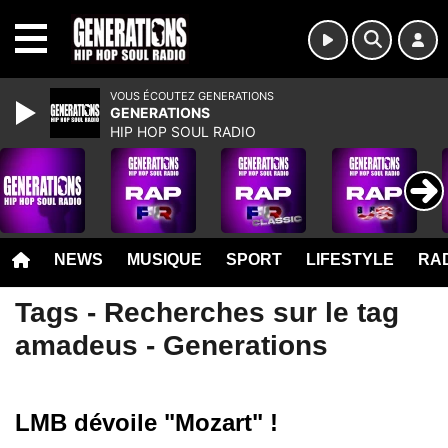
MENU
VOUS ÉCOUTEZ GENERATIONS
GENERATIONS
HIP HOP SOUL RADIO
NEWS
MUSIQUE
SPORT
LIFESTYLE
RAD
Tags - Recherches sur le tag
amadeus - Generations
LMB dévoile "Mozart" !