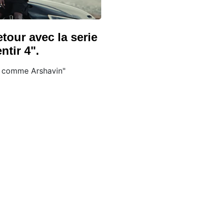
etour avec la serie
ntir 4".
4 comme Arshavin"