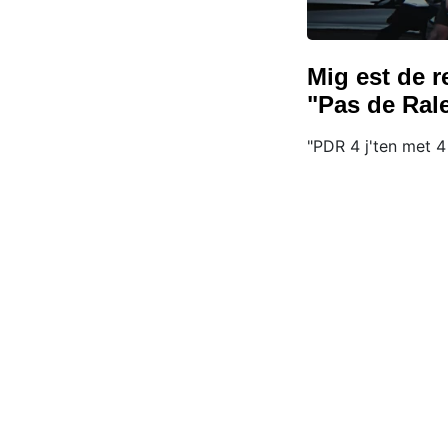
Mig est de r
"Pas de Rale
"PDR 4 j'ten met 