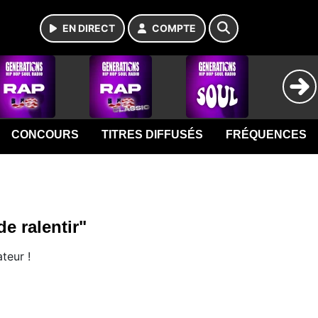
EN DIRECT
COMPTE
CONCOURS
TITRES DIFFUSÉS
FRÉQUENCES
e ralentir"
teur !