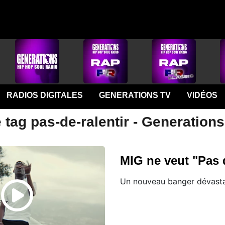
RADIOS DIGITALES
GENERATIONS TV
VIDÉOS
 tag pas-de-ralentir - Generations
MIG ne veut "Pas d
Un nouveau banger dévasta