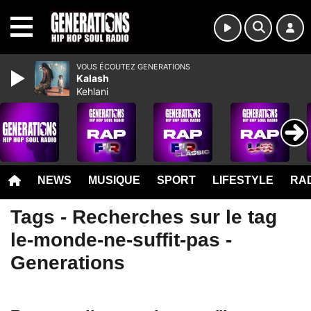
MENU
VOUS ÉCOUTEZ GENERATIONS
Kalash
Kehlani
NEWS
MUSIQUE
SPORT
LIFESTYLE
RAD
Tags - Recherches sur le tag
le-monde-ne-suffit-pas -
Generations