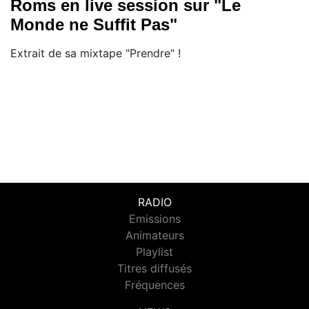
Roms en live session sur "Le
Monde ne Suffit Pas"
Extrait de sa mixtape "Prendre" !
RADIO
Emissions
Animateurs
Playlist
Titres diffusés
Fréquences