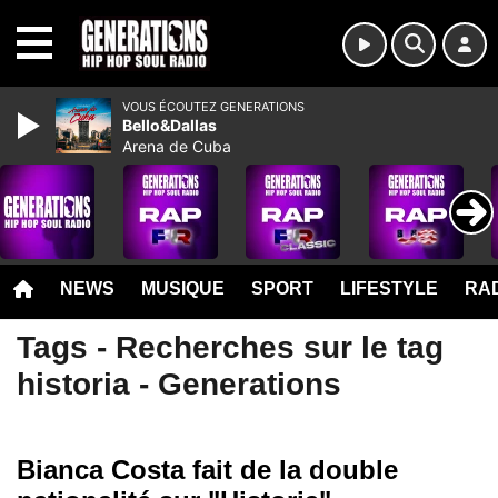
MENU
VOUS ÉCOUTEZ GENERATIONS
Bello&Dallas
Arena de Cuba
NEWS
MUSIQUE
SPORT
LIFESTYLE
RAD
Tags - Recherches sur le tag
historia - Generations
Bianca Costa fait de la double