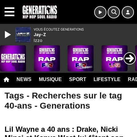
MENU
VOUS ÉCOUTEZ GENERATIONS
Jay-Z
Izzo
NEWS
MUSIQUE
SPORT
LIFESTYLE
RAD
Tags - Recherches sur le tag
40-ans - Generations
Lil Wayne a 40 ans : Drake, Nicki