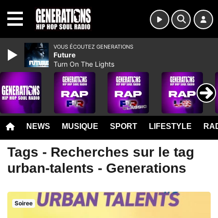
MENU
VOUS ÉCOUTEZ GENERATIONS
Future
Turn On The Lights
NEWS
MUSIQUE
SPORT
LIFESTYLE
RAD
Tags - Recherches sur le tag
urban-talents - Generations
Soiree