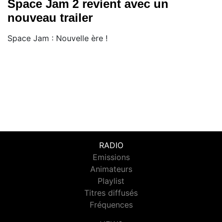
Space Jam 2 revient avec un
nouveau trailer
Space Jam : Nouvelle ère !
RADIO
Emissions
Animateurs
Playlist
Titres diffusés
Fréquences