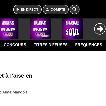
EN DIRECT
COMPTE
CONCOURS
TITRES DIFFUSÉS
FRÉQUENCES
 à l'aise en
 d'Alma Mango !