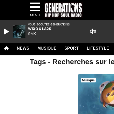
MENU
VOUS ÉCOUTEZ GENERATIONS
WIXO & LA2S
GMK
NEWS
MUSIQUE
SPORT
LIFESTYLE
Tags - Recherches sur le
Musique