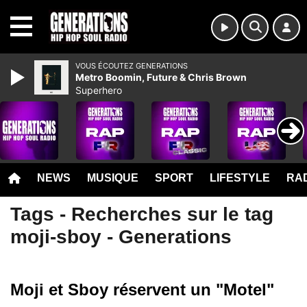
MENU
VOUS ÉCOUTEZ GENERATIONS
Metro Boomin, Future & Chris Brown
Superhero
NEWS
MUSIQUE
SPORT
LIFESTYLE
RAD
Tags - Recherches sur le tag
moji-sboy - Generations
Moji et Sboy réservent un "Motel"