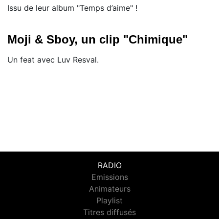
Issu de leur album "Temps d’aime" !
Moji & Sboy, un clip "Chimique"
Un feat avec Luv Resval.
RADIO
Emissions
Animateurs
Playlist
Titres diffusés