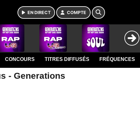
EN DIRECT
COMPTE
CONCOURS
TITRES DIFFUSÉS
FRÉQUENCES
us - Generations