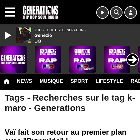
MENU
VOUS ÉCOUTEZ GENERATIONS
Genezio
OG
NEWS
MUSIQUE
SPORT
LIFESTYLE
RAD
Tags - Recherches sur le tag k-
maro - Generations
Vaï fait son retour au premier plan